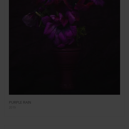
PURPLE RAIN
2019