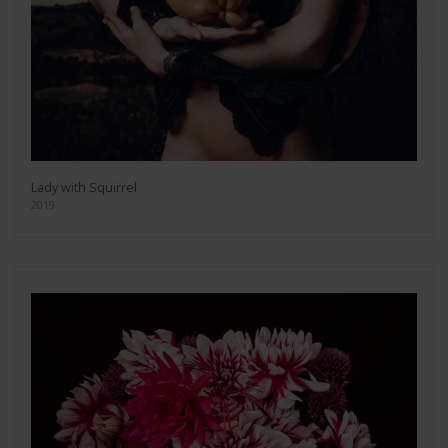
Lady with Squirrel
2019