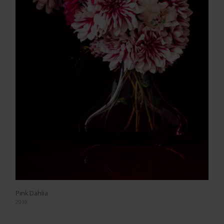
Pink Dahlia
2019