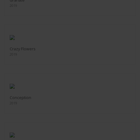
Granate
2019
Crazy Flowers
2019
Conception
2019