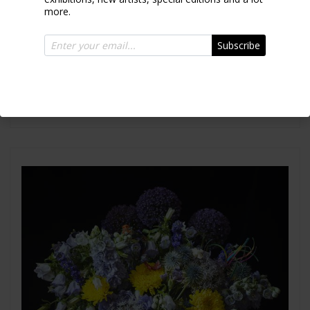
more.
Subscribe
WILD WEST
2019