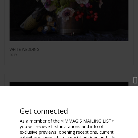
WHITE WEDDING
2019
Get connected
As a member of the »IMMAGIS MAILING LIST«
you will recieve first invitations and info of
exclusive previews, opening receptions, current
exhibitions, new artists, special editions and a lot