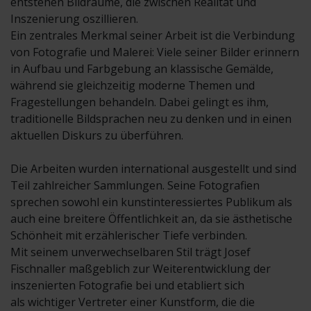
entstehen Bildräume, die zwischen Realität und
Inszenierung oszillieren.
Ein zentrales Merkmal seiner Arbeit ist die Verbindung
von Fotografie und Malerei: Viele seiner Bilder erinnern
in Aufbau und Farbgebung an klassische Gemälde,
während sie gleichzeitig moderne Themen und
Fragestellungen behandeln. Dabei gelingt es ihm,
traditionelle Bildsprachen neu zu denken und in einen
aktuellen Diskurs zu überführen.
Die Arbeiten wurden international ausgestellt und sind
Teil zahlreicher Sammlungen. Seine Fotografien
sprechen sowohl ein kunstinteressiertes Publikum als
auch eine breitere Öffentlichkeit an, da sie ästhetische
Schönheit mit erzählerischer Tiefe verbinden.
Mit seinem unverwechselbaren Stil trägt Josef
Fischnaller maßgeblich zur Weiterentwicklung der
inszenierten Fotografie bei und etabliert sich
als wichtiger Vertreter einer Kunstform, die die