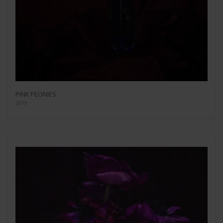
PINK PEONIES
2019