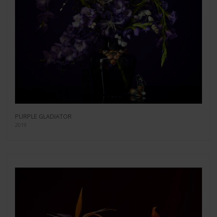
PURPLE GLADIATOR
2019