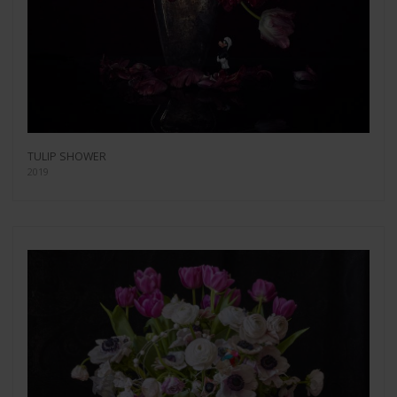
TULIP SHOWER
2019