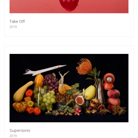
Take Off
2019
Supersonic
2019