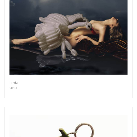
more.
Subscribe
Leda
2019