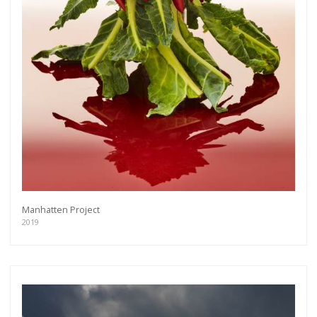
Manhatten Project
2019
Get connected
As a member of the »IMMAGIS MAILING LIST«
you will recieve first invitations and info of
exclusive previews, opening receptions, current
exhibitions, new artists, special editions and a lot