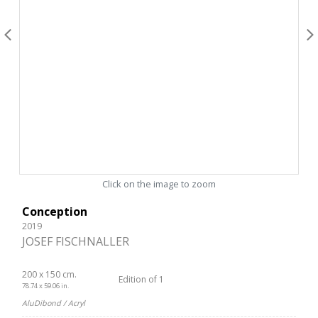
Click on the image to zoom
Conception
2019
JOSEF FISCHNALLER
200 x 150 cm.
Edition of 1
78.74 x 59.06 in.
AluDibond / Acryl