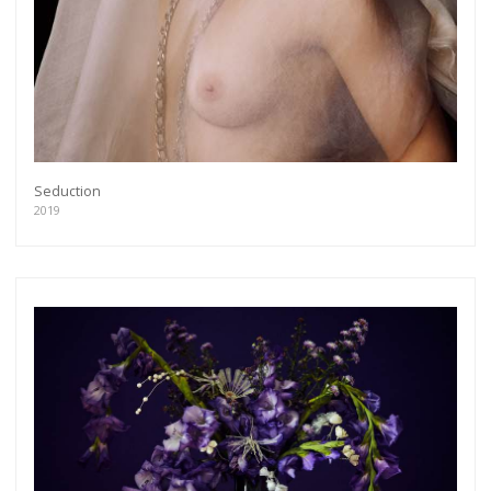
Seduction
2019