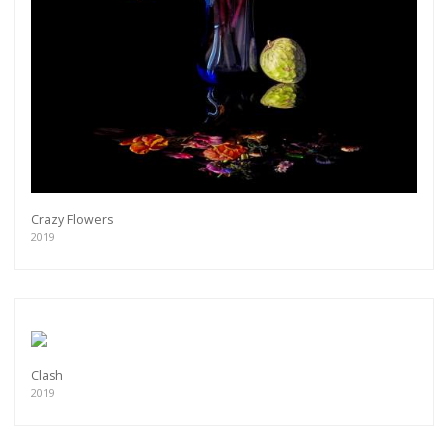
Crazy Flowers
2019
Clash
2019