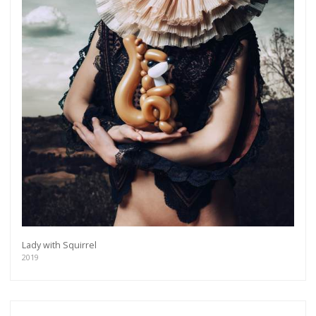
Lady with Squirrel
2019