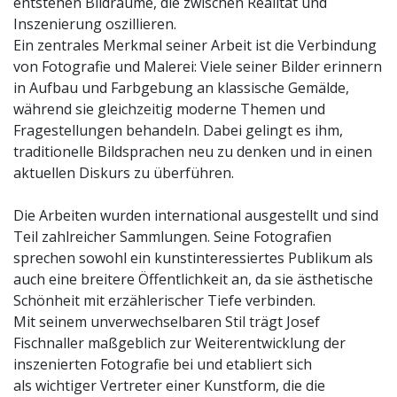
entstehen Bildräume, die zwischen Realität und
Inszenierung oszillieren.
Ein zentrales Merkmal seiner Arbeit ist die Verbindung
von Fotografie und Malerei: Viele seiner Bilder erinnern
in Aufbau und Farbgebung an klassische Gemälde,
während sie gleichzeitig moderne Themen und
Fragestellungen behandeln. Dabei gelingt es ihm,
traditionelle Bildsprachen neu zu denken und in einen
aktuellen Diskurs zu überführen.
Die Arbeiten wurden international ausgestellt und sind
Teil zahlreicher Sammlungen. Seine Fotografien
sprechen sowohl ein kunstinteressiertes Publikum als
auch eine breitere Öffentlichkeit an, da sie ästhetische
Schönheit mit erzählerischer Tiefe verbinden.
Mit seinem unverwechselbaren Stil trägt Josef
Fischnaller maßgeblich zur Weiterentwicklung der
inszenierten Fotografie bei und etabliert sich
als wichtiger Vertreter einer Kunstform, die die