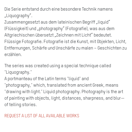
Die Serie entstand durch eine besondere Technik namens
„Liquography“.
Zusammengesetzt aus dem lateinischen Begriff „liquid“
(Flüssigkeit) und „photography“ (Fotografie), was aus dem
Altgriechischen übersetzt „Zeichnen mit Licht“ bedeutet.
Flüssige Fotografie. Fotografie ist die Kunst, mit Objekten, Licht,
Entfernungen, Schärfe und Unschärfe zu malen – Geschichten zu
erzählen.
The series was created using a special technique called
"Liquography."
A portmanteau of the Latin terms "liquid" and
"photography," which, translated from ancient Greek, means
"drawing with light." Liquid photography. Photography is the art
of painting with objects, light, distances, sharpness, and blur—
of telling stories.
REQUEST A LIST OF ALL AVAILABLE WORKS