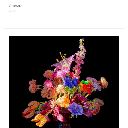
Granate
2019