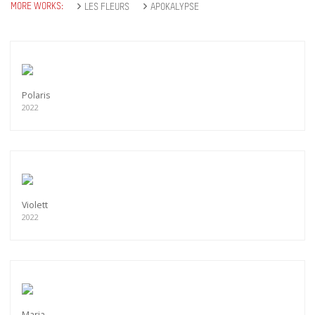
MORE WORKS:
LES FLEURS
APOKALYPSE
Polaris
2022
Violett
2022
Maria