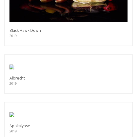
Black Hawk Down
2019
Albrecht
2019
Apokalypse
2019