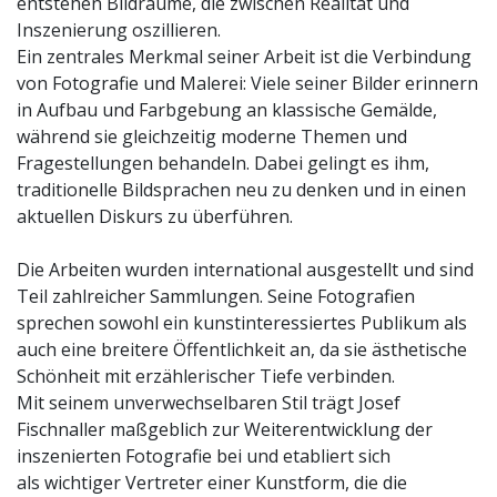
entstehen Bildräume, die zwischen Realität und
Inszenierung oszillieren.
Ein zentrales Merkmal seiner Arbeit ist die Verbindung
von Fotografie und Malerei: Viele seiner Bilder erinnern
in Aufbau und Farbgebung an klassische Gemälde,
während sie gleichzeitig moderne Themen und
Fragestellungen behandeln. Dabei gelingt es ihm,
traditionelle Bildsprachen neu zu denken und in einen
aktuellen Diskurs zu überführen.
Die Arbeiten wurden international ausgestellt und sind
Teil zahlreicher Sammlungen. Seine Fotografien
sprechen sowohl ein kunstinteressiertes Publikum als
auch eine breitere Öffentlichkeit an, da sie ästhetische
Schönheit mit erzählerischer Tiefe verbinden.
Mit seinem unverwechselbaren Stil trägt Josef
Fischnaller maßgeblich zur Weiterentwicklung der
inszenierten Fotografie bei und etabliert sich
als wichtiger Vertreter einer Kunstform, die die