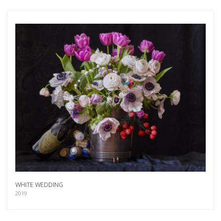
more.
Subscribe
WHITE WEDDING
2019