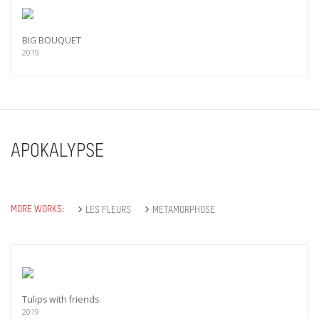
BIG BOUQUET
2019
APOKALYPSE
MORE WORKS:
LES FLEURS
METAMORPHOSE
Tulips with friends
2019