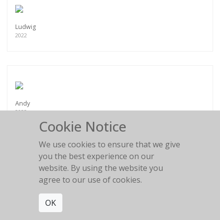
Ludwig
2022
Andy
2022
Cookie Notice
We use cookies to ensure that we give
you the best experience on our
website. By using the website you
agree to our use of cookies.
Deep Pink
2022
OK