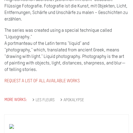
Flüssige Fotografie. Fotografie ist die Kunst, mit Objekten, Licht,
Entfernungen, Schärfe und Unschärfe zu malen – Geschichten zu
erzählen.
The series was created using a special technique called
"Liquography."
A portmanteau of the Latin terms "liquid" and
"photography," which, translated from ancient Greek, means
"drawing with light." Liquid photography. Photography is the art
of painting with objects, light, distances, sharpness, and blur—
of telling stories.
REQUEST A LIST OF ALL AVAILABLE WORKS
MORE WORKS:
LES FLEURS
APOKALYPSE