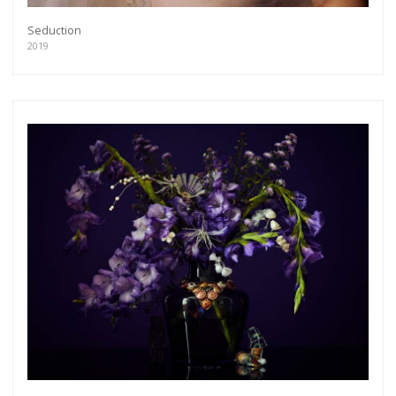
Seduction
2019