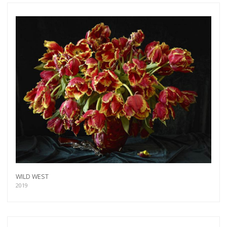
WILD WEST
2019