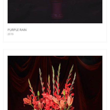
PURPLE RAIN
2019