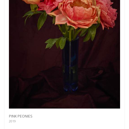
PINK PEONIES
2019