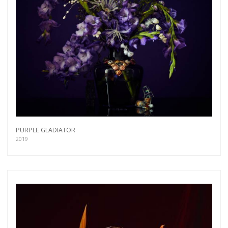
PURPLE GLADIATOR
2019