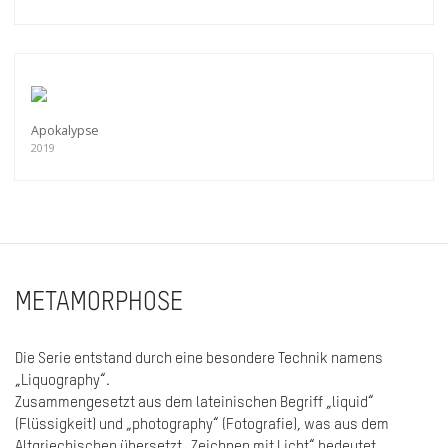
Apokalypse
2019
METAMORPHOSE
Die Serie entstand durch eine besondere Technik namens
„Liquography“.
Zusammengesetzt aus dem lateinischen Begriff „liquid“
(Flüssigkeit) und „photography“ (Fotografie), was aus dem
Altgriechischen übersetzt „Zeichnen mit Licht“ bedeutet.