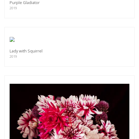
Purple Gladiator
2019
Lady with Squirrel
2019